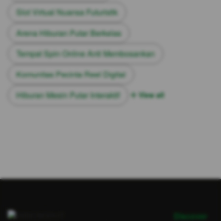
Slot Virtual Nuansa Futuristik
Arena Hiburan Putar Berkelas
Tempat Spin Online Anti Membosankan
Komunitas Pecinta Reel Digital
Hiburan Mesin Putar Interaktif
View all
Discover