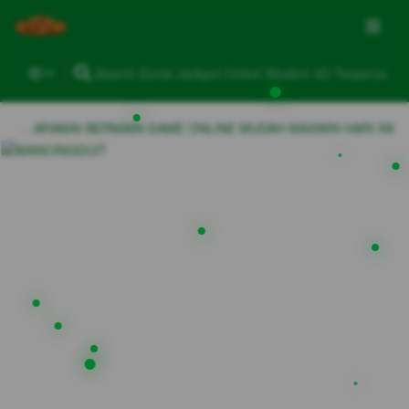
ID
>MANCINGDUIT >> TEMPAT HIBURAN PARA TOKE SUKARAMAI BERMAIN GAME ONLINE MUDAH MAXWIN HARI INI